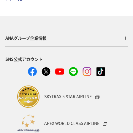
ANA Mall
旅アト
座席指定
ブロンズサービス
プレミアムメンバー限定（ラウンジ除く）
チェックイン
AMC会員専用サービス
ダイヤモンドサービス
ANAグループ企業情報
保安検査
マイルを貯める
プラチナサービス
車
SNS公式アカウント
Infographics
SKYTRAX 5 STAR AIRLINE
APEX WORLD CLASS AIRLINE