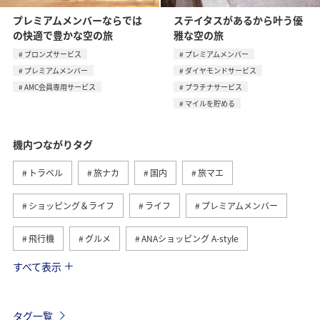
プレミアムメンバーならでは
ステイタスがあるから叶う優
の快適で豊かな空の旅
雅な空の旅
ブロンズサービス
プレミアムメンバー
プレミアムメンバー
ダイヤモンドサービス
AMC会員専用サービス
プラチナサービス
マイルを貯める
機内つながりタグ
トラベル
旅ナカ
国内
旅マエ
ショッピング＆ライフ
ライフ
プレミアムメンバー
飛行機
グルメ
ANAショッピング A-style
すべて表示
ANAマイレージクラブ
手荷物
旅の準備
ANAの取り組み（サステナブル、社会貢献）
ラウンジ
タグ一覧