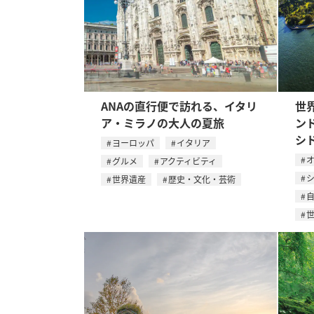
ANAの直行便で訪れる、イタリ
世
ア・ミラノの大人の夏旅
ン
シ
ヨーロッパ
イタリア
グルメ
アクティビティ
世界遺産
歴史・文化・芸術