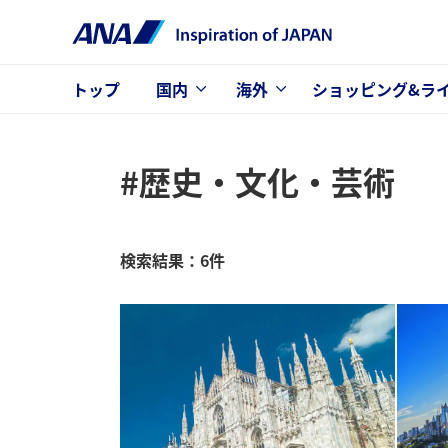
トップ
国内
海外
ショッピング&ラ
#歴史・文化・芸術
検索結果：6件