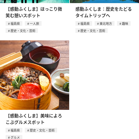
【感動ふくしま】ほっこり微
感動ふくしま：歴史をたどる
笑む憩いスポット
タイムトリップへ
福島県
一人旅
福島県
東北地方
趣味
歴史・文化・芸術
歴史・文化・芸術
【感動ふくしま】美味によろ
こぶグルメスポット
福島県
歴史・文化・芸術
グルメ