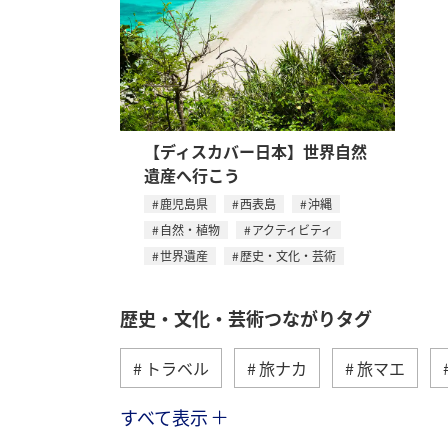
【ディスカバー日本】世界自然
遺産へ行こう
鹿児島県
西表島
沖縄
自然・植物
アクティビティ
世界遺産
歴史・文化・芸術
歴史・文化・芸術つながりタグ
トラベル
旅ナカ
旅マエ
すべて表示
関東・甲信越地方
アクティビティ