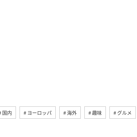
国内
ヨーロッパ
海外
趣味
グルメ
夏
日本の歴史・文化・芸術
福島県
ツ