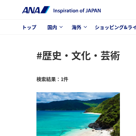
トップ
国内
海外
ショッピング&ラ
#歴史・文化・芸術
検索結果：1件