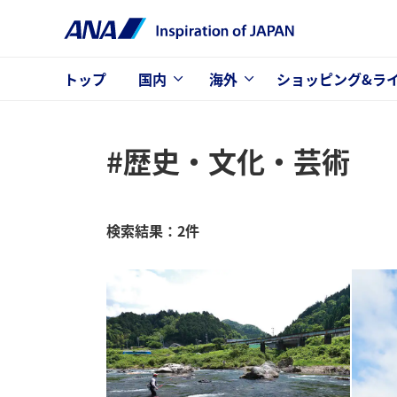
トップ
国内
海外
ショッピング&ラ
#歴史・文化・芸術
検索結果：2件