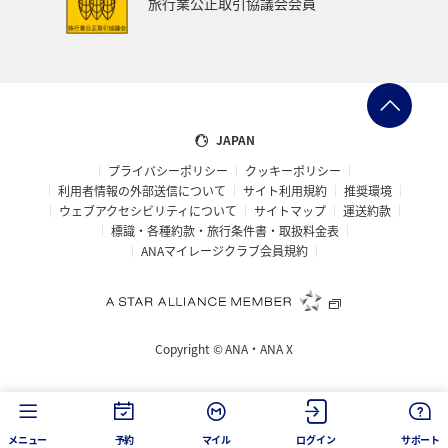
旅行業公正取引協議会会員
JAPAN
プライバシーポリシー
クッキーポリシー
利用者情報の外部送信について
サイト利用規約
推奨環境
ウェブアクセシビリティについて
サイトマップ
運送約款
標識・各種約款・旅行条件書・取扱料金表
ANAマイレージクラブ会員規約
Copyright ©
ANA・ANA X
メニュー
予約
マイル
ログイン
サポート