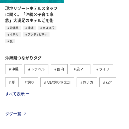
現地リゾートホテルスタッフ
に聞く。「沖縄×子育て家
族」大満足のホテル活用術
沖縄県
沖縄
家族旅行
ホテル
アクティビティ
夏
沖縄県つながりタグ
沖縄
トラベル
国内
旅マエ
ライフ
夏
釣り
ANA釣り倶楽部
旅ナカ
石垣
すべて表示
ショッピング＆ライフ
北海道
家族旅行
海
秋
冬
西表島
宮古島
鹿児島県
タグ一覧
福岡県
千葉県
香川県
長崎県
東京都