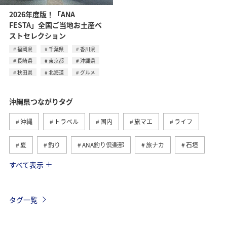
2026年度版！「ANA
FESTA」全国ご当地お土産ベ
ストセレクション
福岡県
千葉県
香川県
長崎県
東京都
沖縄県
秋田県
北海道
グルメ
沖縄県つながりタグ
沖縄
トラベル
国内
旅マエ
ライフ
夏
釣り
ANA釣り倶楽部
旅ナカ
石垣
すべて表示
ショッピング＆ライフ
北海道
家族旅行
西表島
秋
宮古島
鹿児島県
海
冬
タグ一覧
福岡県
千葉県
香川県
長崎県
東京都