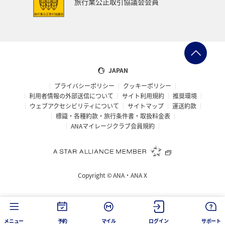
旅行業公正取引協議会会員
JAPAN
プライバシーポリシー
クッキーポリシー
利用者情報の外部送信について
サイト利用規約
推奨環境
ウェブアクセシビリティについて
サイトマップ
運送約款
標識・各種約款・旅行条件書・取扱料金表
ANAマイレージクラブ会員規約
Copyright ©
ANA・ANA X
メニュー
予約
マイル
ログイン
サポート