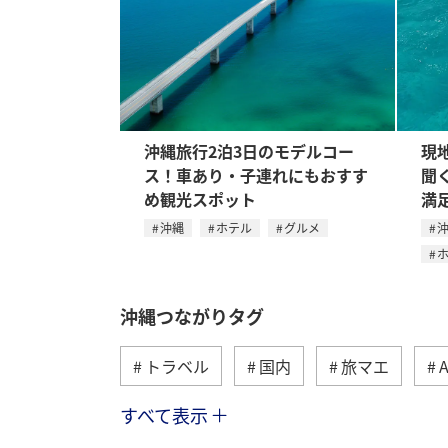
沖縄旅行2泊3日のモデルコー
現
ス！車あり・子連れにもおすす
聞
め観光スポット
満
沖縄
ホテル
グルメ
沖縄つながりタグ
トラベル
国内
旅マエ
すべて表示
自然・植物
アクティビティ