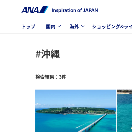
トップ
国内
海外
ショッピング&ラ
#沖縄
検索結果：3件