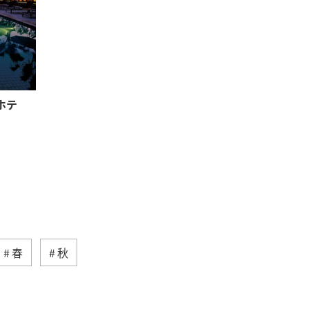
ホテ
春
秋
グルメ
石垣
沖縄県