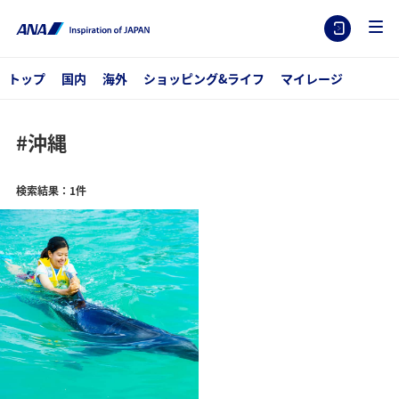
トップ
国内
海外
ショッピング&ライフ
マイレージ
#沖縄
検索結果：1件