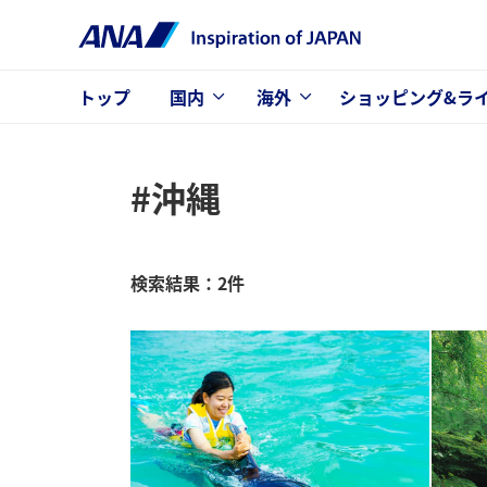
トップ
国内
海外
ショッピング&ラ
#沖縄
検索結果：2件