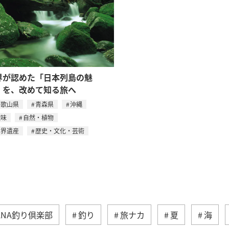
界が認めた「日本列島の魅
」を、改めて知る旅へ
和歌山県
青森県
沖縄
趣味
自然・植物
世界遺産
歴史・文化・芸術
ANA釣り倶楽部
釣り
旅ナカ
夏
海