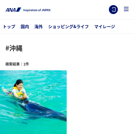
トップ
国内
海外
ショッピング&ライフ
マイレージ
#沖縄
検索結果：1件