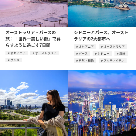
オーストラリア・パースの
シドニーとパース、オースト
旅：「世界一美しい街」で暮
ラリアの2大都市へ
らすように過ごす7日間
オセアニア
オーストラリア
オセアニア
オーストラリア
パース
シドニー
趣味
グルメ
自然・植物
アクティビティ