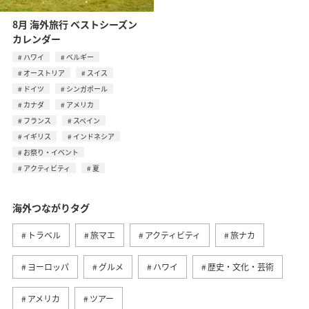
8月 海外旅行 ベストシーズン
カレンダー
ハワイ
ベルギー
オーストリア
スイス
ドイツ
シンガポール
カナダ
アメリカ
フランス
スペイン
イギリス
インドネシア
お祭り・イベント
アクティビティ
夏
海外つながりタグ
トラベル
旅マエ
アクティビティ
旅ナカ
ヨーロッパ
グルメ
ハワイ
歴史・文化・芸術
アメリカ
ツアー