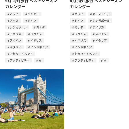
6月 海外旅行 ベストシーズン
9月 海外旅行 ベストシーズン
カレンダー
カレンダー
ハワイ
ベルギー
ハワイ
オーストリア
スイス
ドイツ
ドイツ
シンガポール
シンガポール
カナダ
カナダ
アメリカ
アメリカ
フランス
フランス
スペイン
スペイン
イギリス
イギリス
イタリア
イタリア
インドネシア
インドネシア
お祭り・イベント
お祭り・イベント
アクティビティ
夏
アクティビティ
秋