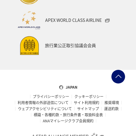
マイルを使う
ニューヨーク
バンクーバー
APEX WORLD CLASS AIRLINE
台北
シドニー
アプリ
ライフ
プレミアムメンバー
ブロンズサービス
旅行業公正取引協議会会員
ANAのサービス
スウェーデン
飛行機
トルコ・アフリカ・中東
マレーシア
ホテル
日常
予約
ショッピング＆ライフ
JAPAN
プライバシーポリシー
クッキーポリシー
ANAショッピング A-style
マリンスポーツ
利用者情報の外部送信について
サイト利用規約
推奨環境
ウェブアクセシビリティについて
サイトマップ
運送約款
サイクリング
旅アト
トラウト
標識・各種約款・旅行条件書・取扱料金表
ANAマイレージクラブ会員規約
ニュージーランド
クリスマス
シアトル