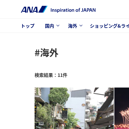
トップ
国内
海外
ショッピング&ラ
#海外
検索結果：11件