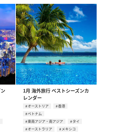
ズン
1月 海外旅行 ベストシーズンカ
レンダー
オーストリア
香港
ベトナム
ス
東南アジア・南アジア
タイ
オーストラリア
メキシコ