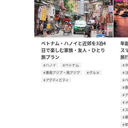
ベトナム・ハノイと近郊を3泊4
年
日で楽しむ家族・友人・ひとり
ス
旅プラン
旅
ハノイ
ベトナム
東南アジア・南アジア
グルメ
アクティビティ