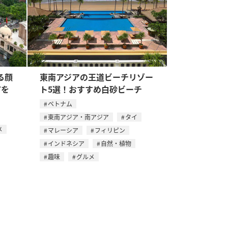
る顔
東南アジアの王道ビーチリゾー
市を
ト5選！おすすめ白砂ビーチ
ベトナム
東南アジア・南アジア
タイ
メ
マレーシア
フィリピン
インドネシア
自然・植物
趣味
グルメ