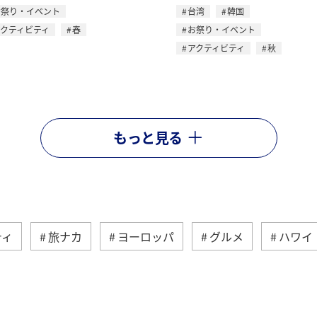
お祭り・イベント
台湾
韓国
アクティビティ
春
お祭り・イベント
アクティビティ
秋
もっと見る
ティ
旅ナカ
ヨーロッパ
グルメ
ハワイ
・中南米
釣り
東南アジア・南アジア
フラン