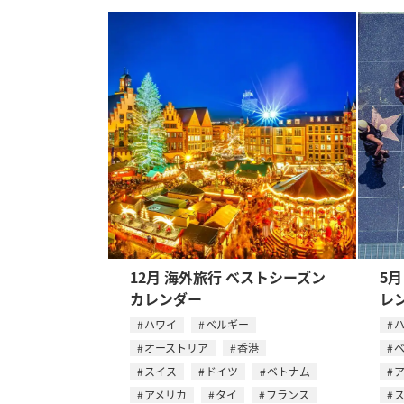
12月 海外旅行 ベストシーズン
5
カレンダー
レ
ハワイ
ベルギー
オーストリア
香港
スイス
ドイツ
ベトナム
アメリカ
タイ
フランス