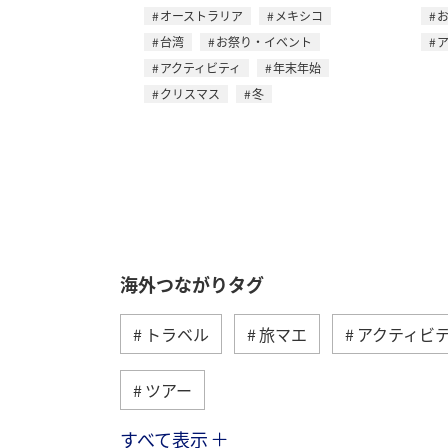
オーストラリア
メキシコ
台湾
お祭り・イベント
アクティビティ
年末年始
クリスマス
冬
海外つながりタグ
トラベル
旅マエ
アクティビ
ツアー
すべて表示
ANA釣り倶楽部
アメリカ・カナダ