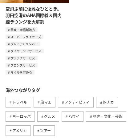
空飛ぶ前に優雅なひととき。
羽田空港のANA国際線＆国内
線ラウンジを大解剖
関東・甲信越地方
スーパーフライヤーズ
プレミアムメンバー
ダイヤモンドサービス
プラチナサービス
ブロンズサービス
マイルを貯める
海外つながりタグ
トラベル
旅マエ
アクティビティ
旅ナカ
ヨーロッパ
グルメ
ハワイ
歴史・文化・芸術
アメリカ
ツアー