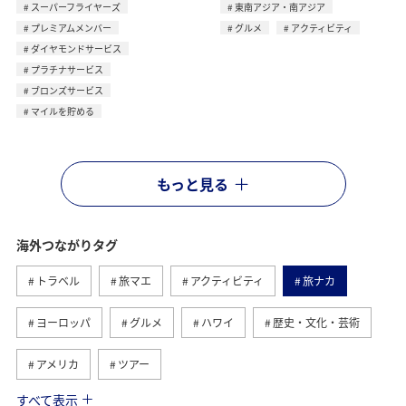
スーパーフライヤーズ
東南アジア・南アジア
プレミアムメンバー
グルメ
アクティビティ
ダイヤモンドサービス
プラチナサービス
ブロンズサービス
マイルを貯める
もっと見る
海外つながりタグ
トラベル
旅マエ
アクティビティ
旅ナカ
ヨーロッパ
グルメ
ハワイ
歴史・文化・芸術
アメリカ
ツアー
すべて表示
ANA釣り倶楽部
アメリカ・カナダ・中南米
釣り