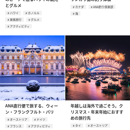
とグルメ
カナダ
ANA釣り倶楽部
ハワイ
ホノルル
海
家族旅行
グルメ
アクティビティ
ANA直行便で旅する、ウィー
年越しは海外で過ごそう。ク
ン・フランクフルト・パリ
リスマス・年末年始におすす
めの旅行先
オーストリア
ドイツ
タイ
オーストリア
フランス
アクティビティ