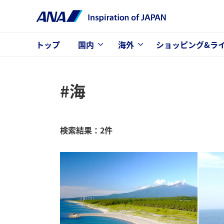
トップ
国内
海外
ショッピング&ラ
#海
検索結果：2件