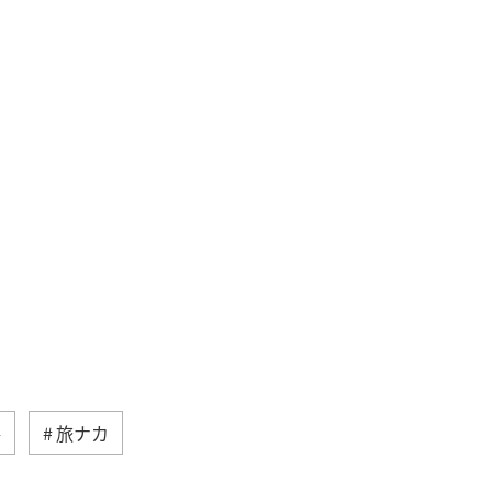
冬
旅ナカ