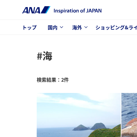
トップ
国内
海外
ショッピング&ラ
#海
検索結果：2件