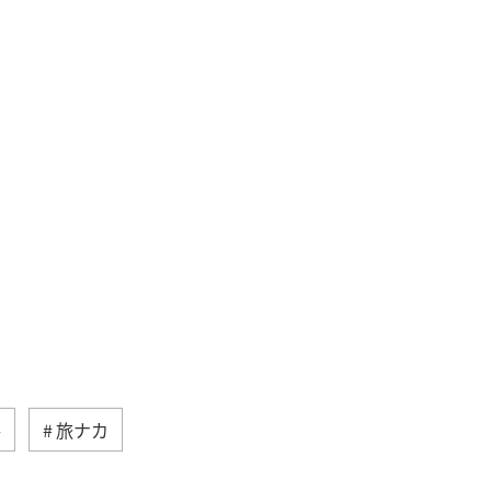
冬
旅ナカ
メジナ
静岡県
神奈川県