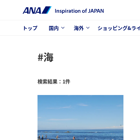
トップ
国内
海外
ショッピング&ラ
#海
検索結果：1件