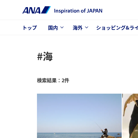
トップ
国内
海外
ショッピング&ラ
#海
検索結果：2件