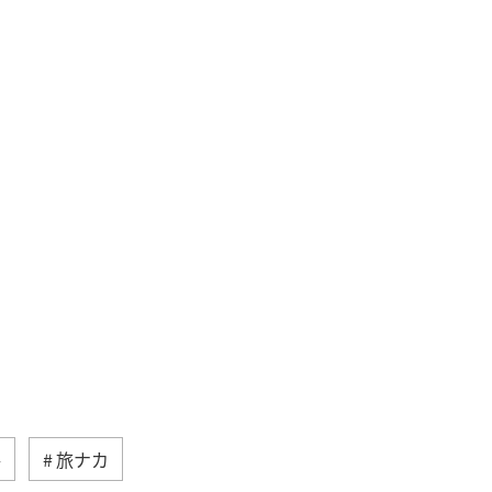
冬
旅ナカ