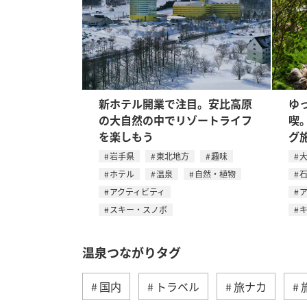
新ホテル開業で注目。安比高原
ゆ
の大自然の中でリゾートライフ
喫
を楽しもう
グ
岩手県
東北地方
趣味
ホテル
温泉
自然・植物
アクティビティ
スキー・スノボ
温泉つながりタグ
国内
トラベル
旅ナカ