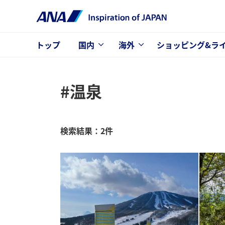
トップ
国内
海外
ショッピング&ラ
#温泉
検索結果：2件