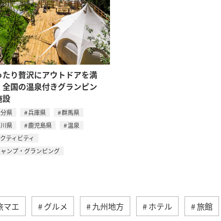
ったり贅沢にアウトドアを満
。全国の温泉付きグランピン
施設
大分県
兵庫県
群馬県
石川県
鹿児島県
温泉
アクティビティ
キャンプ・グランピング
旅マエ
グルメ
九州地方
ホテル
旅館