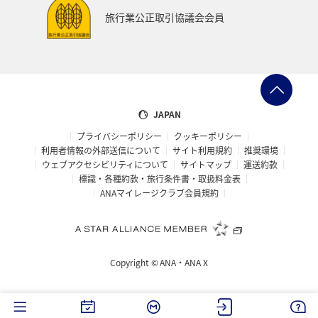
飛行機
スキー・スノボ
ゴールデンウィーク
旅行業公正取引協議会会員
ライフ
冬のふるさと納税
日常
ショッピング＆ライフ
東北海道
石川県
フォトジェニックな写真を撮る
JAPAN
プライバシーポリシー
クッキーポリシー
利用者情報の外部送信について
サイト利用規約
推奨環境
ウェブアクセシビリティについて
サイトマップ
運送約款
標識・各種約款・旅行条件書・取扱料金表
ANAマイレージクラブ会員規約
Copyright ©
ANA・ANA X