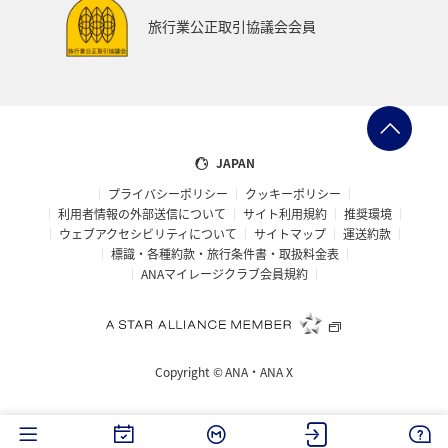
飛行機
スキー・スノボ
ゴールデンウィーク
旅行業公正取引協議会会員
ライフ
冬のふるさと納税
日常
ショッピング＆ライフ
東北海道
石川県
フォトジェニックな写真を撮る
JAPAN
プライバシーポリシー
クッキーポリシー
利用者情報の外部送信について
サイト利用規約
推奨環境
ウェブアクセシビリティについて
サイトマップ
運送約款
標識・各種約款・旅行条件書・取扱料金表
ANAマイレージクラブ会員規約
Copyright ©
ANA・ANA X