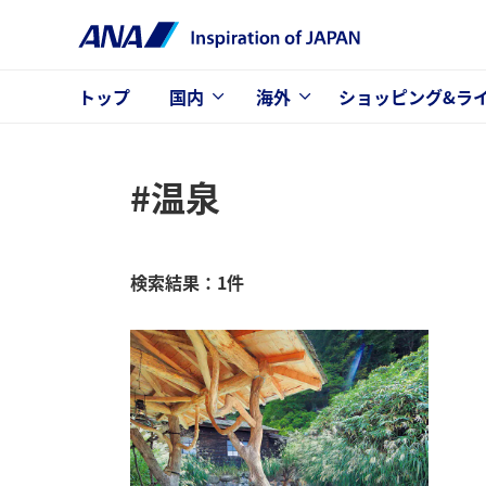
トップ
国内
海外
ショッピング&ラ
#温泉
検索結果：1件