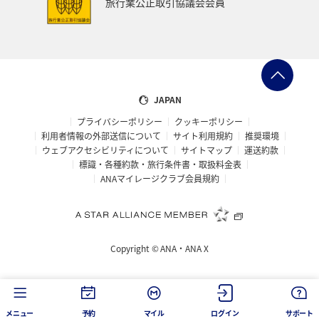
旅行業公正取引協議会会員
JAPAN
プライバシーポリシー
クッキーポリシー
利用者情報の外部送信について
サイト利用規約
推奨環境
ウェブアクセシビリティについて
サイトマップ
運送約款
標識・各種約款・旅行条件書・取扱料金表
ANAマイレージクラブ会員規約
Copyright ©
ANA・ANA X
メニュー
予約
マイル
ログイン
サポート