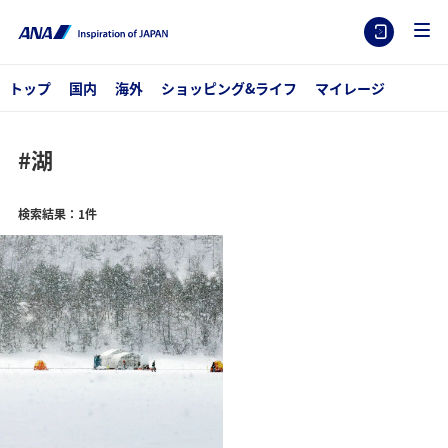
トップ
国内
海外
ショッピング&ライフ
マイレージ
#湖
検索結果：1件