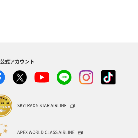
地方
福井県
兵庫県
ANAのふるさと納税
山形県
アマゴ
神奈川県
九州地方
S公式アカウント
イワナ
ヤマメ
SKYTRAX 5 STAR AIRLINE
APEX WORLD CLASS AIRLINE