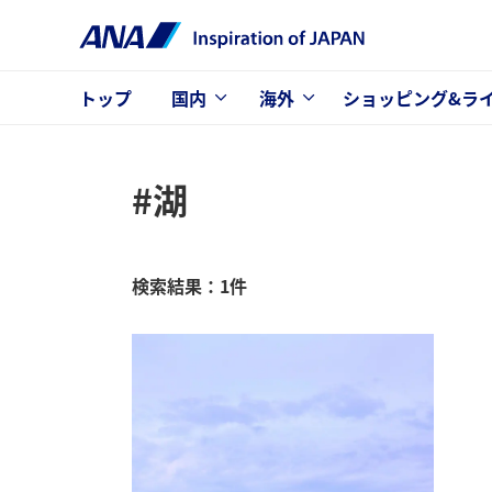
トップ
国内
海外
ショッピング&ラ
#湖
検索結果：1件