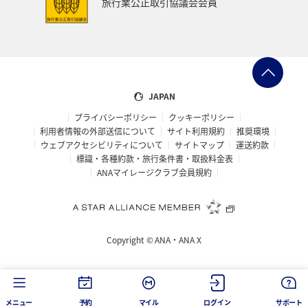
旅行業公正取引協議会会員
JAPAN
プライバシーポリシー
クッキーポリシー
利用者情報の外部送信について
サイト利用規約
推奨環境
ウェブアクセシビリティについて
サイトマップ
運送約款
標識・各種約款・旅行条件書・取扱料金表
ANAマイレージクラブ会員規約
Copyright ©
ANA・ANA X
メニュー
予約
マイル
ログイン
サポート