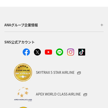
ワカサギ
コイ
ANAグループ企業情報
SNS公式アカウント
SKYTRAX 5 STAR AIRLINE
APEX WORLD CLASS AIRLINE