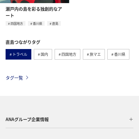
瀬戸内の島を彩る独創的なア
ート
四国地方
香川県
直島
直島つながりタグ
トラベル
国内
四国地方
旅マエ
香川県
タグ一覧
ANAグループ企業情報