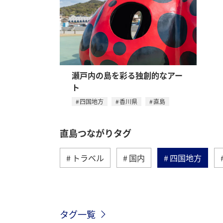
瀬戸内の島を彩る独創的なアー
ト
四国地方
香川県
直島
直島つながりタグ
トラベル
国内
四国地方
タグ一覧