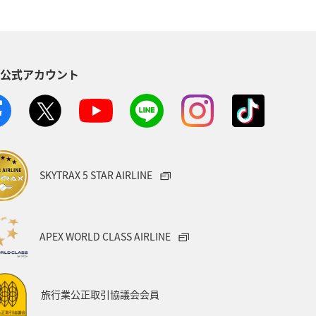
S公式アカウント
SKYTRAX 5 STAR AIRLINE
APEX WORLD CLASS AIRLINE
旅行業公正取引協議会会員