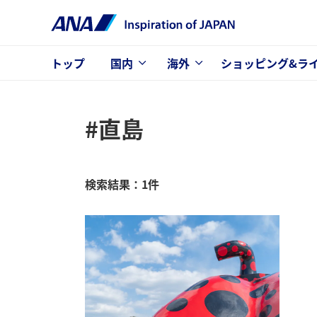
トップ
国内
海外
ショッピング&ラ
#直島
検索結果：1件