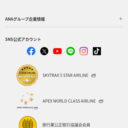
ANAグループ企業情報
SNS公式アカウント
SKYTRAX 5 STAR AIRLINE
APEX WORLD CLASS AIRLINE
旅行業公正取引協議会会員