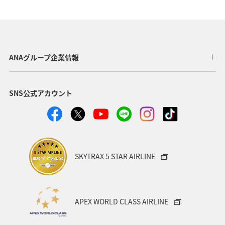
ショッピング＆ライフ
北海道
旅ナカ
マリンスポーツ
自然・植物
家族旅行
ハイキング・登山
ANAグループ企業情報
SNS公式アカウント
SKYTRAX 5 STAR AIRLINE
APEX WORLD CLASS AIRLINE