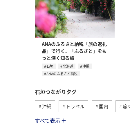
ANAのふるさと納税「旅の返礼
品」で行く、「ふるさと」をも
っと深く知る旅
石垣
北海道
沖縄
ANAのふるさと納税
石垣つながりタグ
沖縄
トラベル
国内
旅
すべて表示
西表島
秋
宮古島
鹿児