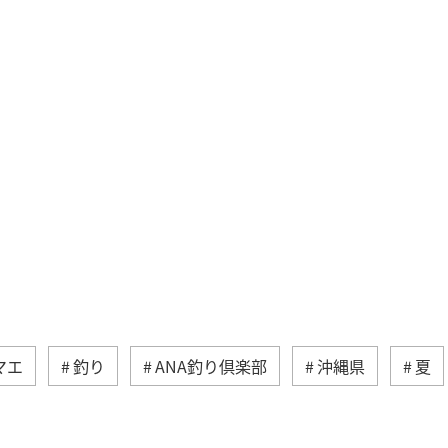
マエ
釣り
ANA釣り倶楽部
沖縄県
夏
島県
海
冬
ロウニンアジ（GT）
ライ