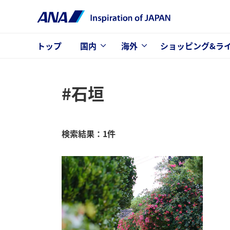
トップ
国内
海外
ショッピング&ラ
#石垣
検索結果：1件