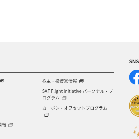
ツ
自然・植物
家族旅行
ハイキング・登山
SN
株主・投資家情報
SAF Flight Initiative パーソナル・プ
ログラム
カーボン・オフセットプログラム
情報