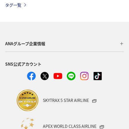
冬
ロウニンアジ（GT）
ライフ
日常
タグ一覧
ショッピング＆ライフ
北海道
旅ナカ
マリンスポーツ
自然・植物
家族旅行
ハイキング・登山
ANAグループ企業情報
SNS公式アカウント
SKYTRAX 5 STAR AIRLINE
APEX WORLD CLASS AIRLINE