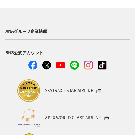
日常
ショッピング＆ライフ
青森県
ライフ
ANAのふるさと納税
温泉
大分県
兵庫県
ANAグループ企業情報
群馬県
春
川
マダイ
SNS公式アカウント
SKYTRAX 5 STAR AIRLINE
APEX WORLD CLASS AIRLINE