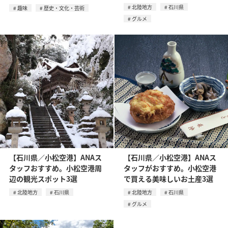
北陸地方
石川県
趣味
歴史・文化・芸術
グルメ
【石川県／小松空港】ANAス
【石川県／小松空港】ANAス
タッフおすすめ。小松空港周
タッフがおすすめ。小松空港
辺の観光スポット3選
で買える美味しいお土産3選
北陸地方
石川県
北陸地方
石川県
グルメ