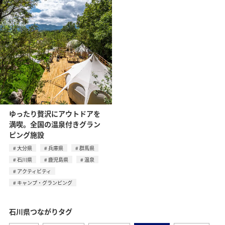
ゆったり贅沢にアウトドアを
満喫。全国の温泉付きグラン
ピング施設
大分県
兵庫県
群馬県
石川県
鹿児島県
温泉
アクティビティ
キャンプ・グランピング
石川県つながりタグ