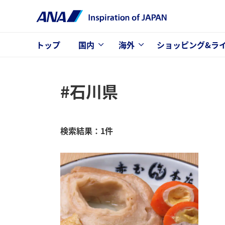
トップ
国内
海外
ショッピング&ラ
#石川県
検索結果：1件