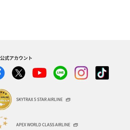
ライフ
ANAのふるさと納税
S公式アカウント
SKYTRAX 5 STAR AIRLINE
APEX WORLD CLASS AIRLINE