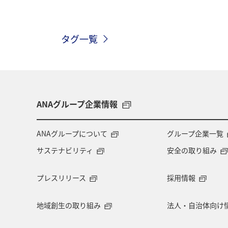
散歩
歴史・文化・芸術
福岡
タグ一覧
温泉
大分県
兵庫県
群
ANAグループ企業情報
ANAグループについて
グループ企業一覧
サステナビリティ
安全の取り組み
プレスリリース
採用情報
地域創生の取り組み
法人・自治体向け