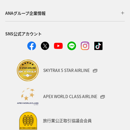
ANAのふるさと納税
温泉
大分県
兵庫県
ANAグループ企業情報
群馬県
春
川
マダイ
SNS公式アカウント
SKYTRAX 5 STAR AIRLINE
APEX WORLD CLASS AIRLINE
旅行業公正取引協議会会員