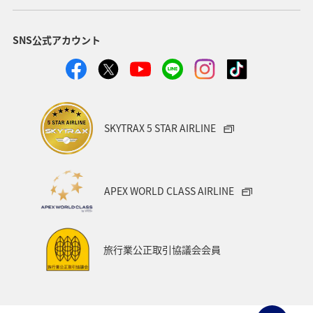
SNS公式アカウント
SKYTRAX 5 STAR AIRLINE
APEX WORLD CLASS AIRLINE
旅行業公正取引協議会会員