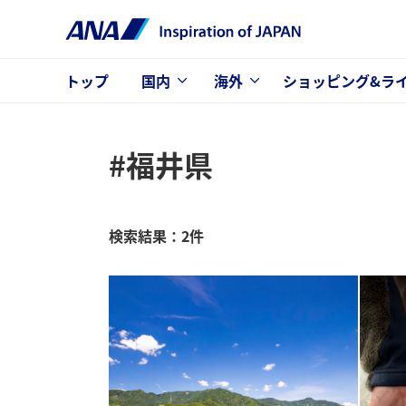
トップ
国内
海外
ショッピング&ラ
#福井県
検索結果：2件