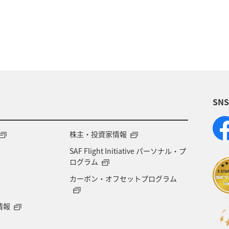
メ
アユ
夏
コイ
秋
SN
株主・投資家情報
SAF Flight Initiative パーソナル・プ
ログラム
カーボン・オフセットプログラム
情報