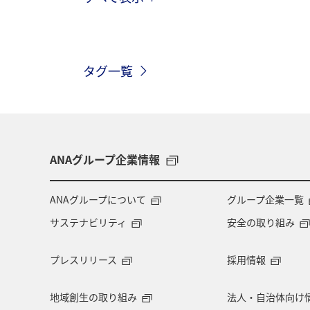
湖
宮城県
川
秋田県
兵庫県
マイルを貯める
コイ
タグ一覧
ANAグループ企業情報
ANAグループについて
グループ企業一覧
サステナビリティ
安全の取り組み
プレスリリース
採用情報
地域創生の取り組み
法人・自治体向け