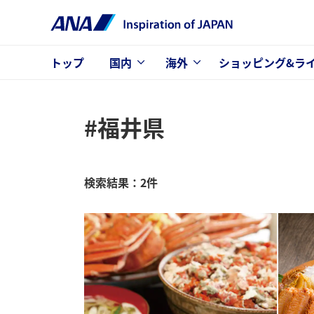
トップ
国内
海外
ショッピング&ラ
#福井県
検索結果：2件