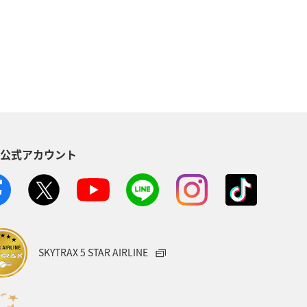
幌
北海道
ANAグルメマイル
S公式アカウント
SKYTRAX 5 STAR AIRLINE