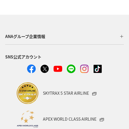
北海道
ANAグルメマイル
兵庫県
マイルを貯める
コイ
秋
ヤマメ
アユ
夏
ANAグループ企業情報
SNS公式アカウント
SKYTRAX 5 STAR AIRLINE
APEX WORLD CLASS AIRLINE