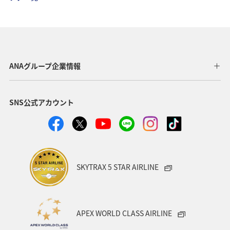
北海道
ANAグルメマイル
兵庫県
マイルを貯める
秋
ヤマメ
アユ
夏
コイ
ANAグループ企業情報
SNS公式アカウント
SKYTRAX 5 STAR AIRLINE
APEX WORLD CLASS AIRLINE