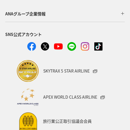
夏
ANAグループ企業情報
SNS公式アカウント
SKYTRAX 5 STAR AIRLINE
APEX WORLD CLASS AIRLINE
旅行業公正取引協議会会員