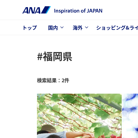
トップ
国内
海外
ショッピング&ラ
#福岡県
検索結果：2件