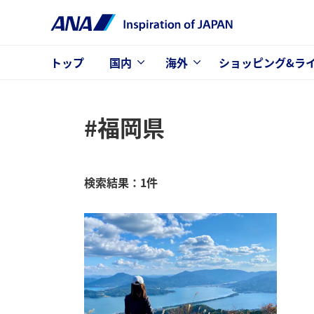
トップ
国内
海外
ショッピング&ラ
#福岡県
検索結果：1件