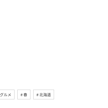
グルメ
春
北海道
佐賀県
ショッピング＆ライフ