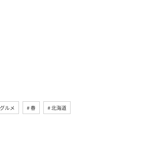
グルメ
春
北海道
佐賀県
ショッピング＆ライフ