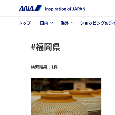
トップ
国内
海外
ショッピング&ラ
#福岡県
検索結果：1件