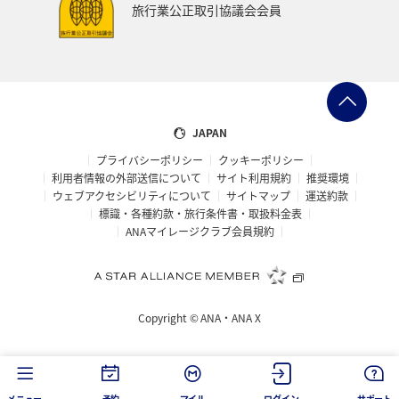
旅行業公正取引協議会会員
JAPAN
プライバシーポリシー
クッキーポリシー
利用者情報の外部送信について
サイト利用規約
推奨環境
ウェブアクセシビリティについて
サイトマップ
運送約款
標識・各種約款・旅行条件書・取扱料金表
ANAマイレージクラブ会員規約
Copyright ©
ANA・ANA X
メニュー
予約
マイル
ログイン
サポート