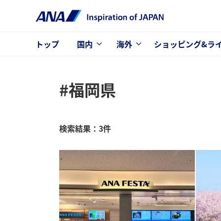
トップ
国内
海外
ショッピング&ラ
#福岡県
検索結果：3件